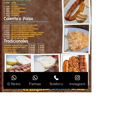
El Retiro
Palmas
Teléfono
Instagram