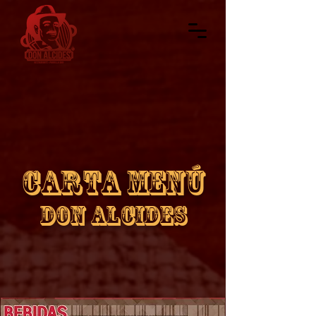
carta menú
DON ALCIDES