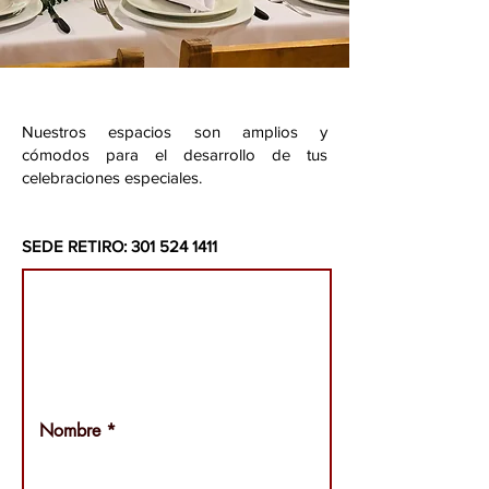
RESERVAS
Nuestros espacios son amplios y
cómodos para el desarrollo de tus
celebraciones especiales.
SEDE RETIRO: 301 524 1411
Reservas
Rellena el siguiente formulario y
nos estaremos comunicando
contigo para verificar la reserva.
Nombre