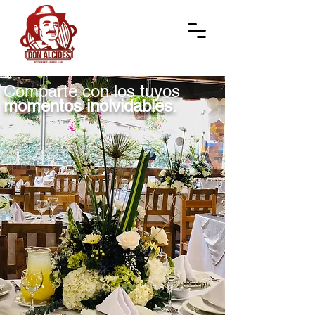
Comparte con los tuyos
momentos inolvidables
.