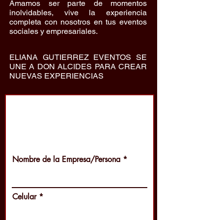
Amamos ser parte de momentos
inolvidables, vive la experiencia
completa con nosotros en tus eventos
sociales y empresariales.
ELIANA GUTIERREZ EVENTOS SE
UNE A DON ALCIDES PARA CREAR
NUEVAS EXPERIENCIAS
Eventos empresariales
Rellena el siguiente formulario y nos
estaremos comunicando contigo para
concretar el evento.
Nombre de la Empresa/Persona
Celular