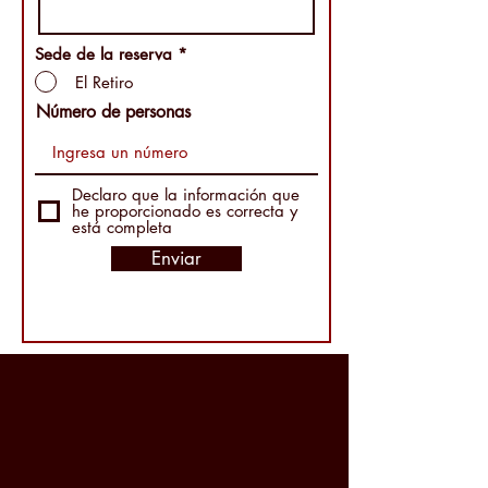
Sede de la reserva
*
El Retiro
Número de personas
Declaro que la información que
he proporcionado es correcta y
está completa
Enviar
¿QUIERES REALIZAR TU
EVENTO CON NOSOTROS?